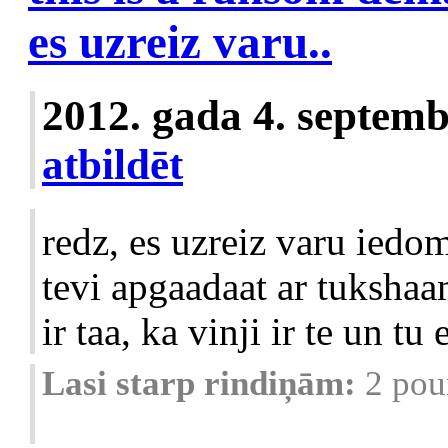
es uzreiz varu..
2012. gada 4. septemb
atbildēt
redz, es uzreiz varu iedom
tevi apgaadaat ar tuksha
ir taa, ka vinji ir te un tu e
Lasi starp rindiņām:
2 pou